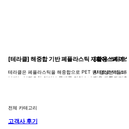
[테라클] 해중합 기반 폐플라스틱 재활용 스타트
[피아스페이스]
테라클은 폐플라스틱을 해중합으로 PET 원재료로 되돌리는
AI 영상분석 스
복되는 불필요한 인터뷰 문제를 겪었습니다. 스타팅의 사전 
정을 수동으로 처
선별해 채용 리소스와 연락 시간을 줄인 방법을 소개합니다
헌팅 서비스 ‘스
전체 카테고리
고객사 후기