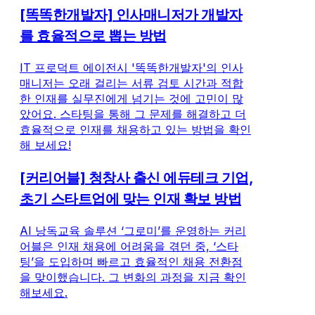
[똑똑한개발자] 인사매니저가 개발자
를 효율적으로 뽑는 방법
IT 프로덕트 에이전시 '똑똑한개발자'의 인사
매니저는 오래 걸리는 서류 검토 시간과 적합
한 인재를 실무진에게 넘기는 것에 고민이 많
았어요. 스타팅을 통해 그 문제를 해결하고 더
효율적으로 인재를 채용하고 있는 방법을 확인
해 보세요!
[커리어블] 청창사 출신 에듀테크 기업,
초기 스타트업에 맞는 인재 확보 방법
AI 낭독교육 솔루션 ‘그로미’를 운영하는 커리
어블은 인재 채용에 어려움을 겪던 중, ‘스타
팅’을 도입하며 빠르고 효율적인 채용 전환점
을 맞이했습니다. 그 변화의 과정을 지금 확인
해보세요.